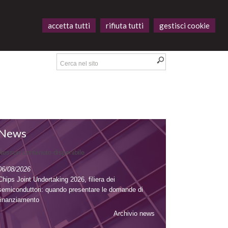
accetta tutti
rifiuta tutti
gestisci cookie
News
Nessun contenuto disponibile
06/08/2026
Chips Joint Undertaking 2026, filiera dei
semiconduttori: quando presentare le domande di
finanziamento
Archivio news