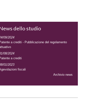
News dello studio
24/09/2024
Patente a crediti - Pubblicazione del regolamento
attuativo
31/08/2024
Patente a crediti
08/01/2023
Agevolazioni fiscali
Archivio news