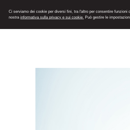
Ci serviamo dei cookie per diversi fini, tra l'altro per consentire funzioni
nostra
informativa sulla privacy e sui cookie.
Può gestire le impostazioni