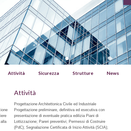
Attività
Sicurezza
Strutture
News
Attività
Progettazione Architettonica Civile ed Industriale
zione
Progettazione preliminare, definitiva ed esecutiva con
tiere
presentazione di eventuale pratica edilizia Piani di
 alla
Lottizzazione; Pareri preventivi; Permessi di Costruire
(PdC); Segnalazione Certificata di Inizio Attività (SCIA);