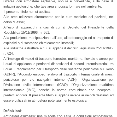
un’area con atmosfere esplosive, oppure è prevedibile, sulla base di
indagini geologiche, che tale area si possa formare nell’ambiente.
Il presente titolo non si applica:
Alle aree utilizzate direttamente per le cure mediche dei pazienti, nel
corso di esse;
All’uso di apparecchi a gas di cui al Decreto del Presidente della
Repubblica 15/11/1996, n. 661;
Alla produzione, manipolazione, all’uso, allo stoccaggio ed al trasporto di
esplosivi o di sostanze chimicamente instabili;
Alle industrie estrattive a cui si applica il decreto legislativo 25/11/1996,
n. 624;
All’impiego di mezzi di trasporto terrestre, marittimo, fluviale e aereo per
i quali si applicano le pertinenti disposizioni di accordi interministeriali tra
i quali il regolamento per il trasporto delle sostanze pericolose sul Reno
(ADNR), l’Accordo europeo relativo al trasporto internazionale di merci
pericolose per vie navigabili interne (ADN), l’Organizzazione per
l’Aviazione civile internazionale (ICAO), l’Organizzazione marittima
internazionale (IMO), nonché la norma comunitaria che incorpora i
predetti accordi. Il presente titolo si applica invece ai veicoli destinati ad
essere utilizzati in atmosfera potenzialmente esplosiva.
Definizioni
:
Atmosfera esplosiva
: una miscela con l’aria, a condizioni atmosferiche,