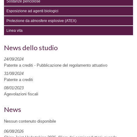
Sostanze pericolose
Esposizione ad agenti biologici
Protezione da atmosfere esplosive (ATEX)
Linea vita
News dello studio
24/09/2024
Patente a crediti - Pubblicazione del regolamento attuativo
31/08/2024
Patente a crediti
08/01/2023
Agevolazioni fiscali
News
Nessun contenuto disponibile
06/08/2026