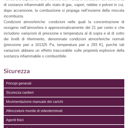
di sostanze infiammabili allo stato di gas, vapori, nebbie o polveri in cui,
dopo accensione, la combustione si propaga nell’insieme della miscela
incombusta.
Condizioni atmosferiche: condizioni nelle quali la concentrazione di
ossigeno nell’atmosfera è approssimativamente del 21 per cento e che
includono variazioni di pressione e temperatura al di sopra e al di sotto
dei livelli di riferimento, denominate condizioni atmosferiche normali
(pressione pari a 101325 Pa, temperatura pari a 293 K), purché tali
variazioni abbiano un effetto trascurabile sulle proprietà esplosive della
sostanza infiammabile o combustibile.
Sicurezza
Principi generali
Sicurezza cantieri
Movimentazione manuale dei carichi
Attrezzature munite di videoterminali
Agenti fisici