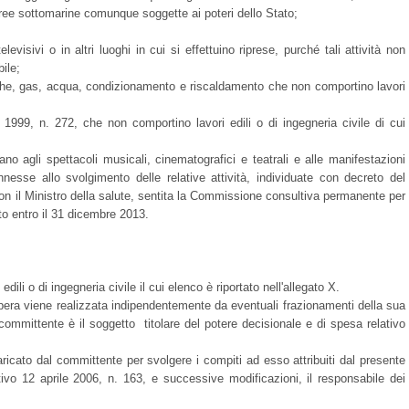
e aree sottomarine comunque soggette ai poteri dello Stato;
televisivi o in altri luoghi in cui si effettuino riprese, purché tali attività non
ile;
rmatiche, gas, acqua, condizionamento e riscaldamento che non comportino lavori
lio 1999, n. 272, che non comportino lavori edili o di ingegneria civile di cui
cano agli spettacoli musicali, cinematografici e teatrali e alle manifestazioni
nnesse allo svolgimento delle relative attività, individuate con decreto del
 con il Ministro della salute, sentita la Commissione consultiva permanente per
to entro il 31 dicembre 2013.
ili o di ingegneria civile il cui elenco è riportato nell'allegato X.
a opera viene realizzata indipendentemente da eventuali frazionamenti della sua
 committente è il soggetto titolare del potere decisionale e di spesa relativo
ricato dal committente per svolgere i compiti ad esso attribuiti dal presente
ivo 12 aprile 2006, n. 163, e successive modificazioni, il responsabile dei