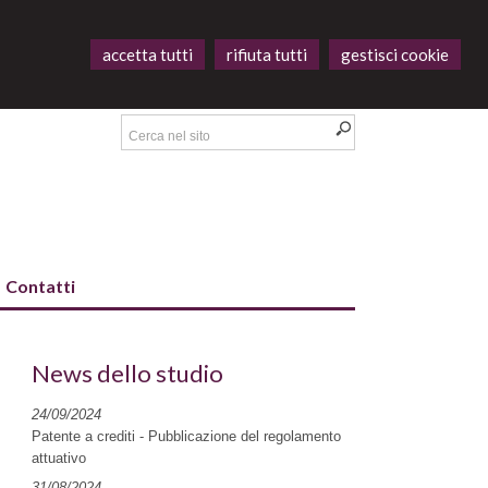
accetta tutti
rifiuta tutti
gestisci cookie
Contatti
News dello studio
24/09/2024
Patente a crediti - Pubblicazione del regolamento
attuativo
31/08/2024