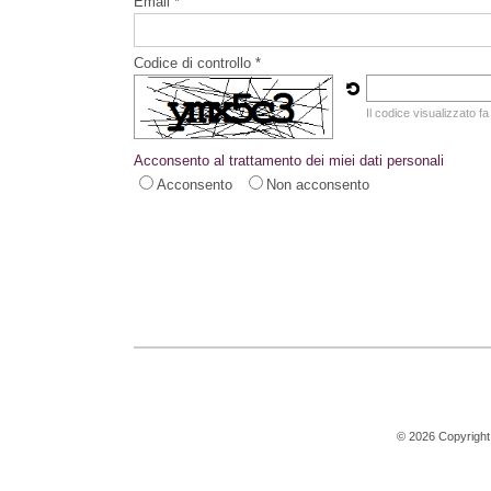
Email *
Codice di controllo *
Il codice visualizzato fa
Acconsento al trattamento dei miei dati personali
Acconsento
Non acconsento
© 2026 Copyright S