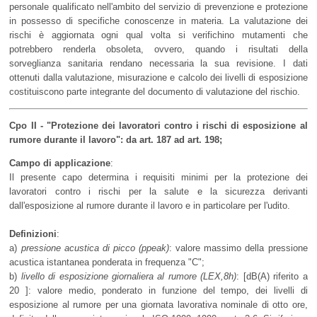
personale qualificato nell'ambito del servizio di prevenzione e protezione
in possesso di specifiche conoscenze in materia. La valutazione dei
rischi è aggiornata ogni qual volta si verifichino mutamenti che
potrebbero renderla obsoleta, ovvero, quando i risultati della
sorveglianza sanitaria rendano necessaria la sua revisione. I dati
ottenuti dalla valutazione, misurazione e calcolo dei livelli di esposizione
costituiscono parte integrante del documento di valutazione del rischio.
Cpo II - "Protezione dei lavoratori contro i rischi di esposizione al
rumore durante il lavoro": da art. 187 ad art. 198;
Campo di applicazione
:
Il presente capo determina i requisiti minimi per la protezione dei
lavoratori contro i rischi per la salute e la sicurezza derivanti
dall'esposizione al rumore durante il lavoro e in particolare per l'udito.
Definizioni
:
a)
pressione acustica di picco (ppeak)
: valore massimo della pressione
acustica istantanea ponderata in frequenza "C";
b)
livello di esposizione giornaliera al rumore (LEX,8h)
: [dB(A) riferito a
20 ]: valore medio, ponderato in funzione del tempo, dei livelli di
esposizione al rumore per una giornata lavorativa nominale di otto ore,