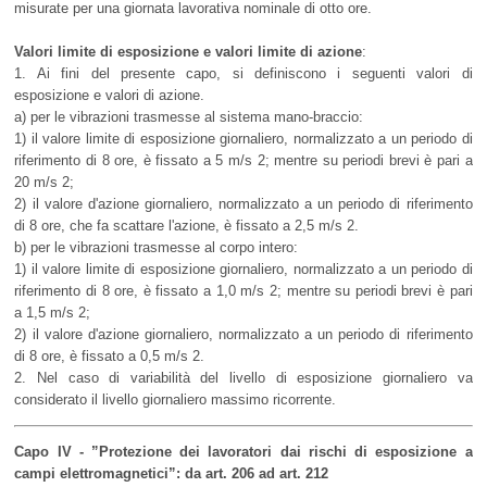
misurate per una giornata lavorativa nominale di otto ore.
Valori limite di esposizione e valori limite di azione
:
1. Ai fini del presente capo, si definiscono i seguenti valori di
esposizione e valori di azione.
a) per le vibrazioni trasmesse al sistema mano-braccio:
1) il valore limite di esposizione giornaliero, normalizzato a un periodo di
riferimento di 8 ore, è fissato a 5 m/s 2; mentre su periodi brevi è pari a
20 m/s 2;
2) il valore d'azione giornaliero, normalizzato a un periodo di riferimento
di 8 ore, che fa scattare l'azione, è fissato a 2,5 m/s 2.
b) per le vibrazioni trasmesse al corpo intero:
1) il valore limite di esposizione giornaliero, normalizzato a un periodo di
riferimento di 8 ore, è fissato a 1,0 m/s 2; mentre su periodi brevi è pari
a 1,5 m/s 2;
2) il valore d'azione giornaliero, normalizzato a un periodo di riferimento
di 8 ore, è fissato a 0,5 m/s 2.
2. Nel caso di variabilità del livello di esposizione giornaliero va
considerato il livello giornaliero massimo ricorrente.
Capo IV - ”Protezione dei lavoratori dai rischi di esposizione a
campi elettromagnetici”: da art. 206 ad art. 212