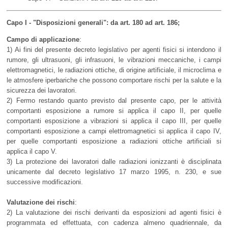
Capo I - "Disposizioni generali": da art. 180 ad art. 186;
Campo di applicazione
:
1) Ai fini del presente decreto legislativo per agenti fisici si intendono il
rumore, gli ultrasuoni, gli infrasuoni, le vibrazioni meccaniche, i campi
elettromagnetici, le radiazioni ottiche, di origine artificiale, il microclima e
le atmosfere iperbariche che possono comportare rischi per la salute e la
sicurezza dei lavoratori.
2) Fermo restando quanto previsto dal presente capo, per le attività
comportanti esposizione a rumore si applica il capo II, per quelle
comportanti esposizione a vibrazioni si applica il capo III, per quelle
comportanti esposizione a campi elettromagnetici si applica il capo IV,
per quelle comportanti esposizione a radiazioni ottiche artificiali si
applica il capo V.
3) La protezione dei lavoratori dalle radiazioni ionizzanti è disciplinata
unicamente dal decreto legislativo 17 marzo 1995, n. 230, e sue
successive modificazioni.
Valutazione dei rischi
:
2) La valutazione dei rischi derivanti da esposizioni ad agenti fisici è
programmata ed effettuata, con cadenza almeno quadriennale, da