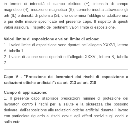
in termini di intensità di campo elettrico (E), intensità di campo
magnetico (H), induzione magnetica (B), corrente indotta attraverso gli
arti (IL) e densità di potenza (S), che determina l'obbligo di adottare una
o più delle misure specificate nel presente capo. Il rispetto di questi
valori assicura il rispetto dei pertinenti valori limite di esposizione.
Valori limite di esposizione e valori limite di azione
:
1. I valori limite di esposizione sono riportati nell’allegato XXXVI, lettera
A, tabella 1.
2. I valori di azione sono riportati nell’allegato XXXVI, lettera B, tabella
2.
Capo V - ”Protezione dei lavoratori dai rischi di esposizione a
radiazioni ottiche artificiali”: da art. 213 ad art. 218
Campo di applicazione
:
1. Il presente capo stabilisce prescrizioni minime di protezione dei
lavoratori contro i rischi per la salute e la sicurezza che possono
derivare, dall'esposizione alle radiazioni ottiche artificiali durante il lavoro
con particolare riguardo ai rischi dovuti agli effetti nocivi sugli occhi e
sulla cute.