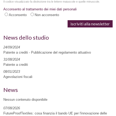
Il codice visualizzato fa distinzione tra le lettere maiuscole e quelle minuscole.
Acconsento al trattamento dei miei dati personali
Acconsento
Non acconsento
News dello studio
24/09/2024
Patente a crediti - Pubblicazione del regolamento attuativo
31/08/2024
Patente a crediti
08/01/2023
Agevolazioni fiscali
News
Nessun contenuto disponibile
07/08/2026
FutureProofTextiles: cosa finanzia il bando UE per l'innovazione delle