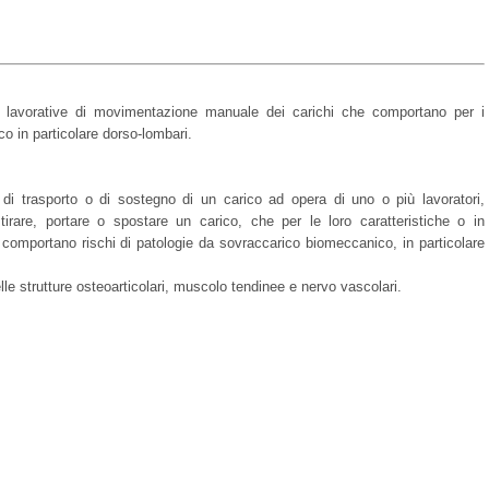
ità lavorative di movimentazione manuale dei carichi che comportano per i
co in particolare dorso-lombari.
i di trasporto o di sostegno di un carico ad opera di uno o più lavoratori,
tirare, portare o spostare un carico, che per le loro caratteristiche o in
comportano rischi di patologie da sovraccarico biomeccanico, in particolare
elle strutture osteoarticolari, muscolo tendinee e nervo vascolari.