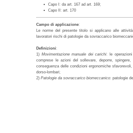
Capo I: da art. 167 ad art. 169;
Capo II: art. 170
Campo di applicazione
:
Le norme del presente titolo si applicano alle attiv
lavoratori rischi di patologie da sovraccarico biomeccani
Definizioni
:
1)
Movimentazione manuale dei carichi
: le operazion
comprese le azioni del sollevare, deporre, spingere, 
conseguenza delle condizioni ergonomiche sfavorevoli, 
dorso-lombari;
2)
Patologie da sovraccarico biomeccanico
: patologie d